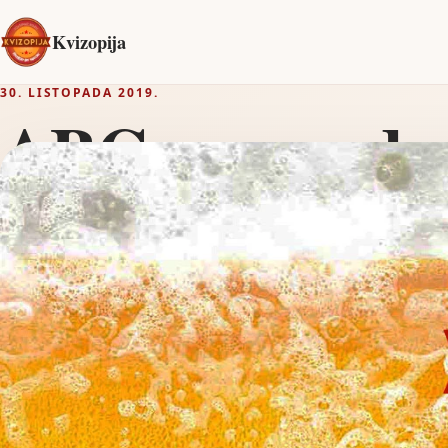
Kvizopija
30. LISTOPADA 2019.
ABC razonoda