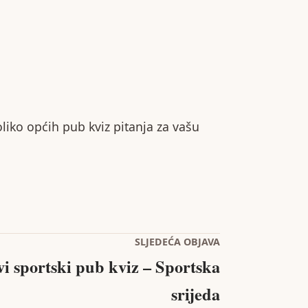
ko općih pub kviz pitanja za vašu
SLJEDEĆA OBJAVA
i sportski pub kviz – Sportska
srijeda