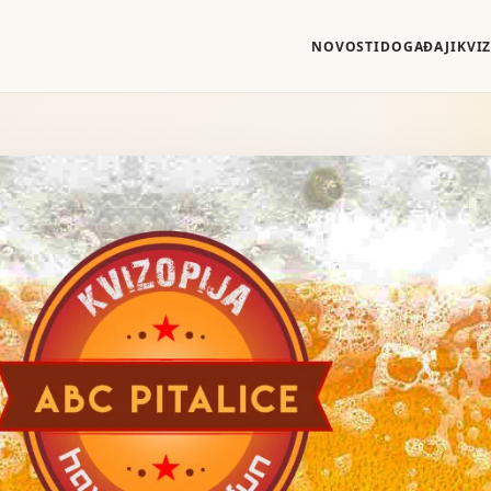
NOVOSTI
DOGAĐAJI
KVI