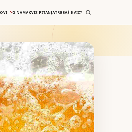
ZOVI
O NAMA
KVIZ PITANJA
TREBAŠ KVIZ?