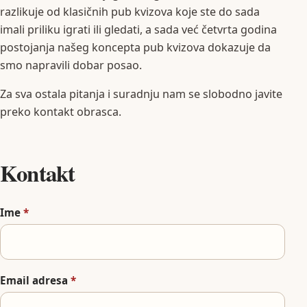
razlikuje od klasičnih pub kvizova koje ste do sada
imali priliku igrati ili gledati, a sada već četvrta godina
postojanja našeg koncepta pub kvizova dokazuje da
smo napravili dobar posao.
Za sva ostala pitanja i suradnju nam se slobodno javite
preko kontakt obrasca.
Kontakt
Ime
*
Email adresa
*