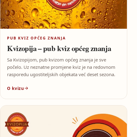
PUB KVIZ OPĆEG ZNANJA
Kvizopija – pub kviz općeg znanja
Sa Kvizopijom, pub kvizom općeg znanja je sve
počelo. Uz neznatne promjene kviz je na redovnom
rasporedu ugostiteljskih objekata već deset sezona.
O kvizu