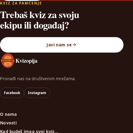
KVIZ ZA PAMĆENJE
Trebaš kviz za svoju
ekipu ili događaj?
Javi nam se
Kvizopija
Pronađi nas na društvenim mrežama.
Facebook
Instagram
O nama
Novosti
Kad budeš imao svoj kviz…