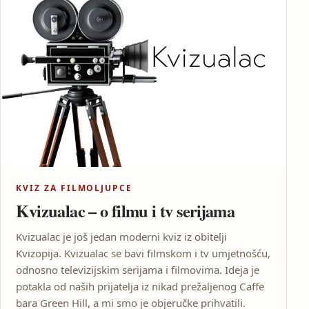
KVIZ ZA FILMOLJUPCE
Kvizualac – o filmu i tv serijama
Kvizualac je još jedan moderni kviz iz obitelji
Kvizopija. Kvizualac se bavi filmskom i tv umjetnošću,
odnosno televizijskim serijama i filmovima. Ideja je
potakla od naših prijatelja iz nikad prežaljenog Caffe
bara Green Hill, a mi smo je objeručke prihvatili.