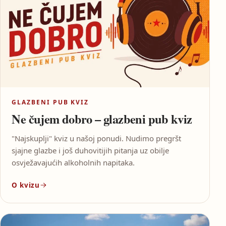
GLAZBENI PUB KVIZ
Ne čujem dobro – glazbeni pub kviz
"Najskuplji" kviz u našoj ponudi. Nudimo pregršt
sjajne glazbe i još duhovitijih pitanja uz obilje
osvježavajućih alkoholnih napitaka.
O kvizu