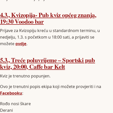
4.3., Kvizopija- Pub kviz općeg znanja,
19:30 Voodoo bar
Prijave za Kvizopiju kreću u standardnom terminu, u
nedjelju, 1.3. s početkom u 18:00 sati, a prijaviti se
možete
ovdje
.
5.3., Treće poluvrijeme – Sportski pub
kviz, 20:00, Caffe bar Kelt
Kviz je trenutno popunjen.
Ovo je trenutni popis ekipa koji možete provjeriti i na
Facebooku
:
Rođo nosi škare
Derani