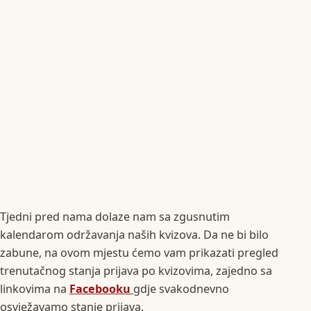
Tjedni pred nama dolaze nam sa zgusnutim
kalendarom održavanja naših kvizova. Da ne bi bilo
zabune, na ovom mjestu ćemo vam prikazati pregled
trenutačnog stanja prijava po kvizovima, zajedno sa
linkovima na
Facebooku
gdje svakodnevno
osvježavamo stanje prijava.