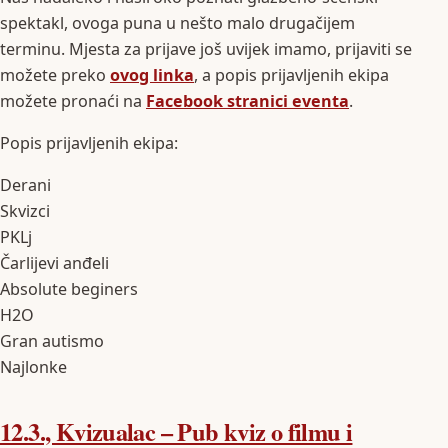
spektakl, ovoga puna u nešto malo drugačijem
terminu. Mjesta za prijave još uvijek imamo, prijaviti se
možete preko
ovog linka
, a popis prijavljenih ekipa
možete pronaći na
Facebook stranici eventa
.
Popis prijavljenih ekipa:
Derani
Skvizci
PKLj
Čarlijevi anđeli
Absolute beginers
H2O
Gran autismo
Najlonke
12.3., Kvizualac – Pub kviz o filmu i