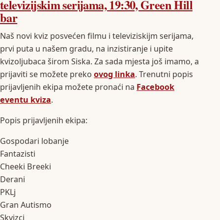
televizijskim serijama, 19:30, Green Hill
bar
Naš novi kviz posvećen filmu i televiziskijm serijama,
prvi puta u našem gradu, na inzistiranje i upite
kvizoljubaca širom Siska. Za sada mjesta još imamo, a
prijaviti se možete preko
ovog linka
. Trenutni popis
prijavljenih ekipa možete pronaći na
Facebook
eventu kviza
.
Popis prijavljenih ekipa:
Gospodari lobanje
Fantazisti
Cheeki Breeki
Derani
PKLj
Gran Autismo
Skvizci