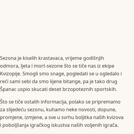
Sezona je kiselih krastavaca, vrijeme godišnjih
odmora, ljeta i mort-sezone što se tiče nas iz ekipe
Kvizopije. Smogli smo snage, pogledati se u ogledalo i
reći sami sebi da smo lijene bitange, pa je tako drug
Španac uspio skucati deset brzopoteznih sportskih.
Što se tiče ostalih informacija, polako se pripremamo
za slijedeću sezonu, kuhamo neke novosti, dopune,
promjene, izmjene, a sve u svrhu boljitka naših kvizova
i poboljšanja igračkog iskustva naših voljenih igrača.