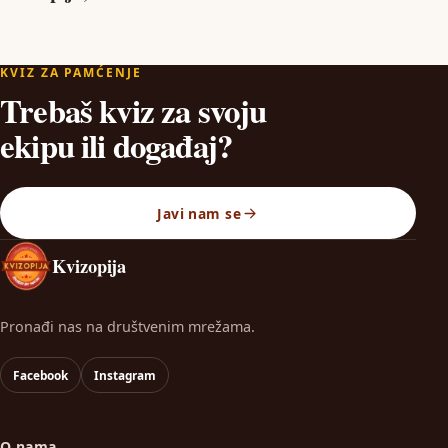
KVIZ ZA PAMĆENJE
Trebaš kviz za svoju
ekipu ili događaj?
Javi nam se
Kvizopija
Pronađi nas na društvenim mrežama.
Facebook
Instagram
O nama