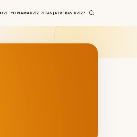
ZOVI
O NAMA
KVIZ PITANJA
TREBAŠ KVIZ?