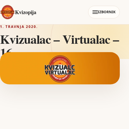
Kvizopija
IZBORNIK
1. TRAVNJA 2020.
Kvizualac – Virtualac –
16