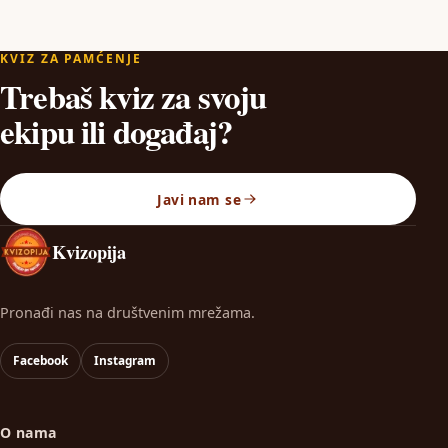
KVIZ ZA PAMĆENJE
Trebaš kviz za svoju
ekipu ili događaj?
Javi nam se
Kvizopija
Pronađi nas na društvenim mrežama.
Facebook
Instagram
O nama