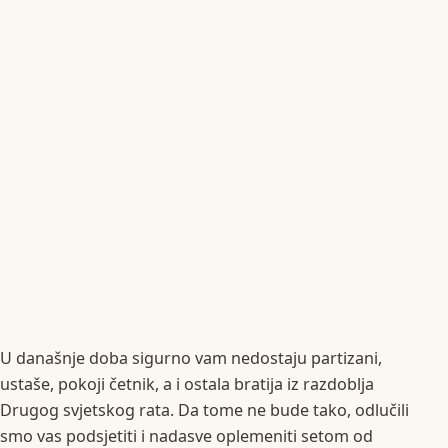
U današnje doba sigurno vam nedostaju partizani,
ustaše, pokoji četnik, a i ostala bratija iz razdoblja
Drugog svjetskog rata. Da tome ne bude tako, odlučili
smo vas podsjetiti i nadasve oplemeniti setom od