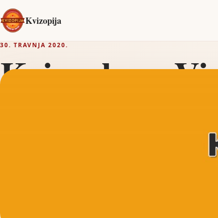
Kvizopija
30. TRAVNJA 2020.
Kvizualac – Vir