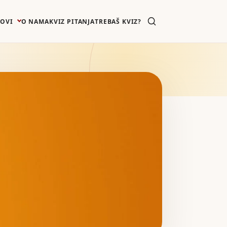
ZOVI
O NAMA
KVIZ PITANJA
TREBAŠ KVIZ?