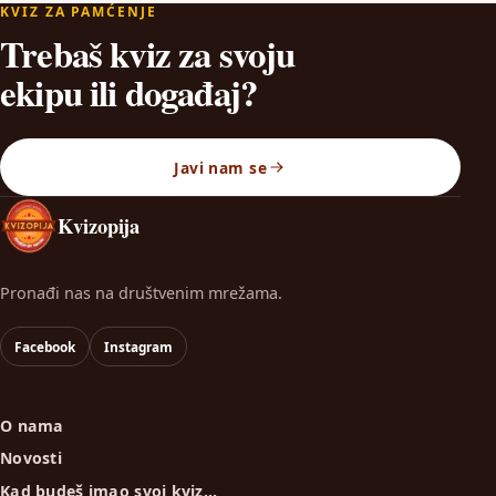
KVIZ ZA PAMĆENJE
Trebaš kviz za svoju
ekipu ili događaj?
Javi nam se
Kvizopija
Pronađi nas na društvenim mrežama.
Facebook
Instagram
O nama
Novosti
Kad budeš imao svoj kviz…