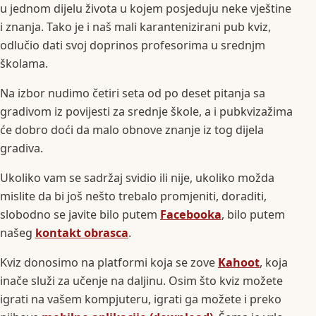
u jednom dijelu života u kojem posjeduju neke vještine
i znanja. Tako je i naš mali karantenizirani pub kviz,
odlučio dati svoj doprinos profesorima u srednjm
školama.
Na izbor nudimo četiri seta od po deset pitanja sa
gradivom iz povijesti za srednje škole, a i pubkvizažima
će dobro doći da malo obnove znanje iz tog dijela
gradiva.
Ukoliko vam se sadržaj svidio ili nije, ukoliko možda
mislite da bi još nešto trebalo promjeniti, doraditi,
slobodno se javite bilo putem
Facebooka
, bilo putem
našeg
kontakt obrasca
.
Kviz donosimo na platformi koja se zove
Kahoot
, koja
inače služi za učenje na daljinu. Osim što kviz možete
igrati na vašem kompjuteru, igrati ga možete i preko