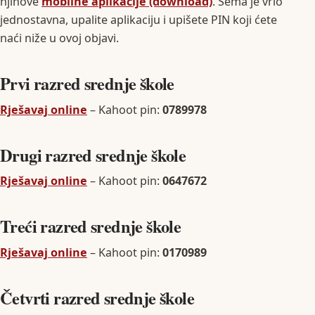
njihove
mobilne aplikacije (download)
. Šema je vrlo
jednostavna, upalite aplikaciju i upišete PIN koji ćete
naći niže u ovoj objavi.
Prvi razred srednje škole
Rješavaj online
– Kahoot pin:
0789978
Drugi razred srednje škole
Rješavaj online
– Kahoot pin:
0647672
Treći razred srednje škole
Rješavaj online
– Kahoot pin:
0170989
Četvrti razred srednje škole