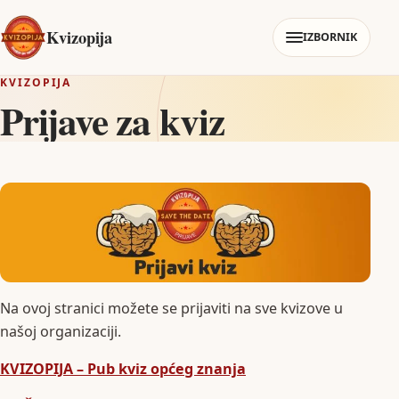
Kvizopija
IZBORNIK
KVIZOPIJA
Prijave za kviz
Na ovoj stranici možete se prijaviti na sve kvizove u
našoj organizaciji.
KVIZOPIJA – Pub kviz općeg znanja