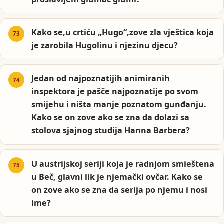
Kako se,u crtiću „Hugo“,zove zla vještica koja
je zarobila Hugolinu i njezinu djecu?
Jedan od najpoznatijih animiranih
inspektora je pašče najpoznatije po svom
smijehu i ništa manje poznatom gunđanju.
Kako se on zove ako se zna da dolazi sa
stolova sjajnog studija Hanna Barbera?
U austrijskoj seriji koja je radnjom smieštena
u Beč, glavni lik je njemački ovčar. Kako se
on zove ako se zna da serija po njemu i nosi
ime?