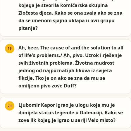
kojega je stvorila komičarska skupina
Zločesta djeca. Kako se ona zvala ako se zna
da se imenom sjajno uklapa u ovu grupu
pitanja?
Ah, beer. The cause of and the solution to all
of life’s problems./ Ah, pivo. Uzrok i rješenje
svih životnih problema. Životna mudrost
jednog od najpoznatijih likova iz svijeta
fikcije. Tko je on ako se zna da mu se
omiljeno pivo zove Duff?
Ljubomir Kapor igrao je ulogu koja mu je
donijela status legende u Dalmaciji. Kako se
zove lik kojeg je igrao u seriji Velo misto?