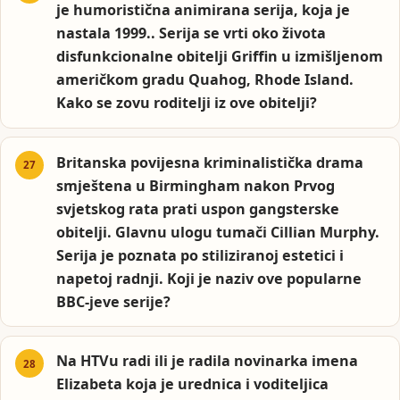
je humoristična animirana serija, koja je
nastala 1999.. Serija se vrti oko života
disfunkcionalne obitelji Griffin u izmišljenom
američkom gradu Quahog, Rhode Island.
Kako se zovu roditelji iz ove obitelji?
Britanska povijesna kriminalistička drama
smještena u Birmingham nakon Prvog
svjetskog rata prati uspon gangsterske
obitelji. Glavnu ulogu tumači Cillian Murphy.
Serija je poznata po stiliziranoj estetici i
napetoj radnji. Koji je naziv ove popularne
BBC-jeve serije?
Na HTVu radi ili je radila novinarka imena
Elizabeta koja je urednica i voditeljica