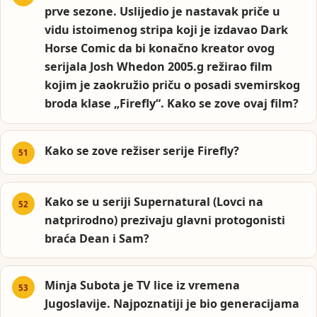
prve sezone. Uslijedio je nastavak priče u
vidu istoimenog stripa koji je izdavao Dark
Horse Comic da bi konačno kreator ovog
serijala Josh Whedon 2005.g režirao film
kojim je zaokružio priču o posadi svemirskog
broda klase „Firefly“. Kako se zove ovaj film?
Kako se zove režiser serije Firefly?
Kako se u seriji Supernatural (Lovci na
natprirodno) prezivaju glavni protogonisti
braća Dean i Sam?
Minja Subota je TV lice iz vremena
Jugoslavije. Najpoznatiji je bio generacijama