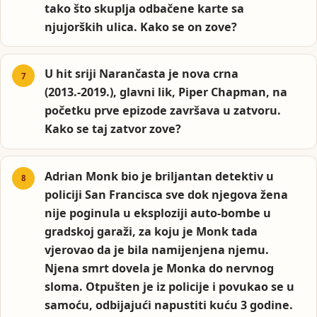
tako što skuplja odbačene karte sa
njujorških ulica. Kako se on zove?
U hit sriji Narančasta je nova crna
(2013.-2019.), glavni lik, Piper Chapman, na
početku prve epizode završava u zatvoru.
Kako se taj zatvor zove?
Adrian Monk bio je briljantan detektiv u
policiji San Francisca sve dok njegova žena
nije poginula u eksploziji auto-bombe u
gradskoj garaži, za koju je Monk tada
vjerovao da je bila namijenjena njemu.
Njena smrt dovela je Monka do nervnog
sloma. Otpušten je iz policije i povukao se u
samoću, odbijajući napustiti kuću 3 godine.