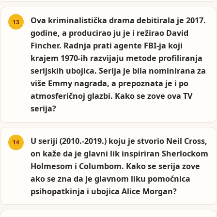
Ova kriminalistička drama debitirala je 2017.
godine, a producirao ju je i režirao David
Fincher. Radnja prati agente FBI-ja koji
krajem 1970-ih razvijaju metode profiliranja
serijskih ubojica. Serija je bila nominirana za
više Emmy nagrada, a prepoznata je i po
atmosferičnoj glazbi. Kako se zove ova TV
serija?
U seriji (2010.-2019.) koju je stvorio Neil Cross,
on kaže da je glavni lik inspiriran Sherlockom
Holmesom i Columbom. Kako se serija zove
ako se zna da je glavnom liku pomoćnica
psihopatkinja i ubojica Alice Morgan?