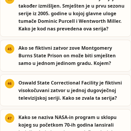
također izmišljen. Smješten je u prvu sezonu
serije iz 2005. godine u kojoj glavne uloge
tumače Dominic Purcell i Wentworth Miller.
Kako je kod nas prevedena ova serija?
Ako se fiktivni zatvor zove Montgomery
Burns State Prison on može biti smješten
samo u jednom jedinom gradu. Kojem?
Oswald State Correctional Facility je fiktivni
visokočuvani zatvor u jednoj dugovječnoj
televizijskoj seriji. Kako se zvala ta serija?
Kako se naziva NASA-in program u sklopu
kojeg su početkom 70-ih godina lansirali