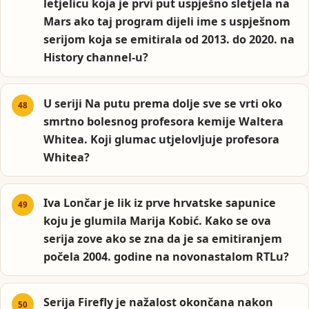
letjelicu koja je prvi put uspješno sletjela na
Mars ako taj program dijeli ime s uspješnom
serijom koja se emitirala od 2013. do 2020. na
History channel-u?
U seriji Na putu prema dolje sve se vrti oko
smrtno bolesnog profesora kemije Waltera
Whitea. Koji glumac utjelovljuje profesora
Whitea?
Iva Lončar je lik iz prve hrvatske sapunice
koju je glumila Marija Kobić. Kako se ova
serija zove ako se zna da je sa emitiranjem
počela 2004. godine na novonastalom RTLu?
Serija Firefly je nažalost okončana nakon