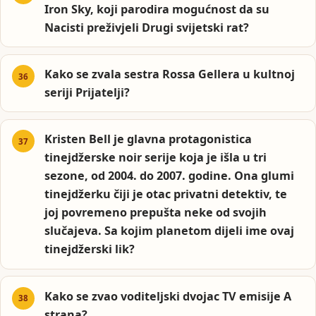
Iron Sky, koji parodira mogućnost da su
Nacisti preživjeli Drugi svijetski rat?
Kako se zvala sestra Rossa Gellera u kultnoj
seriji Prijatelji?
Kristen Bell je glavna protagonistica
tinejdžerske noir serije koja je išla u tri
sezone, od 2004. do 2007. godine. Ona glumi
tinejdžerku čiji je otac privatni detektiv, te
joj povremeno prepušta neke od svojih
slučajeva. Sa kojim planetom dijeli ime ovaj
tinejdžerski lik?
Kako se zvao voditeljski dvojac TV emisije A
strana?