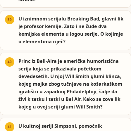
U iznimnom serijalu Breaking Bad, glavni lik
je profesor kemije. Zato i ne čude dva
kemijska elementa u logou serije. O kojimje
o elementima riječ?
Princ iz Bell-Aira je američka humoristična
serija koja se prikazivala početkom
devedesetih. U njoj Will Smith glumi klinca,
kojeg majka zbog tučnjave na košarkaškom
igralištu u zapadnoj Philadelphiji, šalje da
živi k tetku i tetki u Bel Air. Kako se zove lik
kojeg u ovoj seriji glumi Will Smith?
U kultnoj seriji Simpsoni, pomoćnik