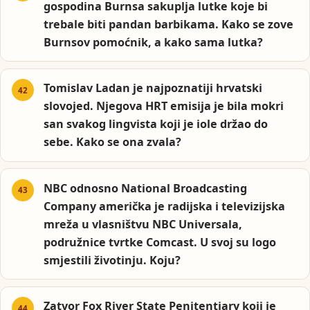
gospodina Burnsa sakuplja lutke koje bi
trebale biti pandan barbikama. Kako se zove
Burnsov pomoćnik, a kako sama lutka?
Tomislav Ladan je najpoznatiji hrvatski
slovojed. Njegova HRT emisija je bila mokri
san svakog lingvista koji je iole držao do
sebe. Kako se ona zvala?
NBC odnosno National Broadcasting
Company američka je radijska i televizijska
mreža u vlasništvu NBC Universala,
podružnice tvrtke Comcast. U svoj su logo
smjestili životinju. Koju?
Zatvor Fox River State Penitentiary koji je