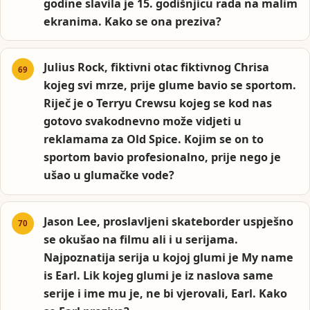
godine slavila je 15. godišnjicu rada na malim
ekranima. Kako se ona preziva?
Julius Rock, fiktivni otac fiktivnog Chrisa
kojeg svi mrze, prije glume bavio se sportom.
Riječ je o Terryu Crewsu kojeg se kod nas
gotovo svakodnevno može vidjeti u
reklamama za Old Spice. Kojim se on to
sportom bavio profesionalno, prije nego je
ušao u glumačke vode?
Jason Lee, proslavljeni skateborder uspješno
se okušao na filmu ali i u serijama.
Najpoznatija serija u kojoj glumi je My name
is Earl. Lik kojeg glumi je iz naslova same
serije i ime mu je, ne bi vjerovali, Earl. Kako