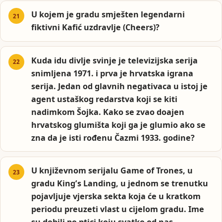
U kojem je gradu smješten legendarni
fiktivni Kafić uzdravlje (Cheers)?
Kuda idu divlje svinje je televizijska serija
snimljena 1971. i prva je hrvatska igrana
serija. Jedan od glavnih negativaca u istoj je
agent ustaškog redarstva koji se kiti
nadimkom Šojka. Kako se zvao doajen
hrvatskog glumišta koji ga je glumio ako se
zna da je isti rođenu Čazmi 1933. godine?
U književnom serijalu Game of Trones, u
gradu King’s Landing, u jednom se trenutku
pojavljuje vjerska sekta koja će u kratkom
periodu preuzeti vlast u cijelom gradu. Ime