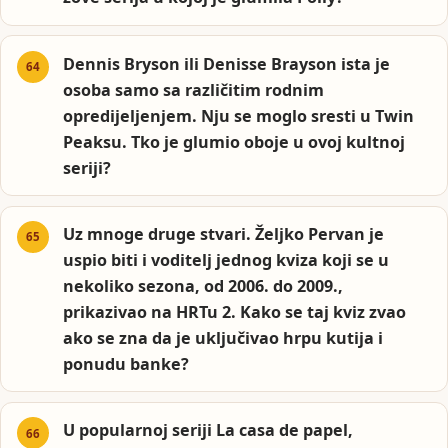
Dennis Bryson ili Denisse Brayson ista je
osoba samo sa različitim rodnim
opredijeljenjem. Nju se moglo sresti u Twin
Peaksu. Tko je glumio oboje u ovoj kultnoj
seriji?
Uz mnoge druge stvari. Željko Pervan je
uspio biti i voditelj jednog kviza koji se u
nekoliko sezona, od 2006. do 2009.,
prikazivao na HRTu 2. Kako se taj kviz zvao
ako se zna da je uključivao hrpu kutija i
ponudu banke?
U popularnoj seriji La casa de papel,