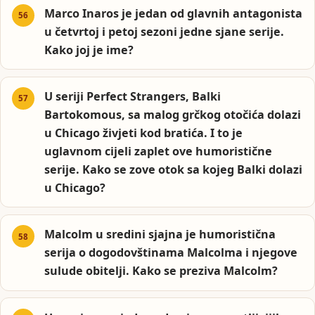
Marco Inaros je jedan od glavnih antagonista
u četvrtoj i petoj sezoni jedne sjane serije.
Kako joj je ime?
U seriji Perfect Strangers, Balki
Bartokomous, sa malog grčkog otočića dolazi
u Chicago živjeti kod bratića. I to je
uglavnom cijeli zaplet ove humoristične
serije. Kako se zove otok sa kojeg Balki dolazi
u Chicago?
Malcolm u sredini sjajna je humoristična
serija o dogodovštinama Malcolma i njegove
sulude obitelji. Kako se preziva Malcolm?