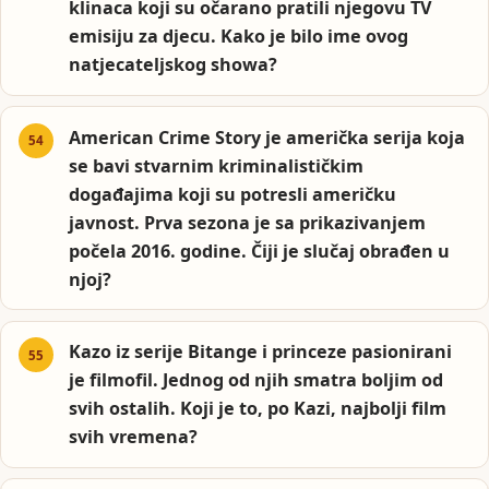
klinaca koji su očarano pratili njegovu TV
emisiju za djecu. Kako je bilo ime ovog
natjecateljskog showa?
American Crime Story je američka serija koja
se bavi stvarnim kriminalističkim
događajima koji su potresli američku
javnost. Prva sezona je sa prikazivanjem
počela 2016. godine. Čiji je slučaj obrađen u
njoj?
Kazo iz serije Bitange i princeze pasionirani
je filmofil. Jednog od njih smatra boljim od
svih ostalih. Koji je to, po Kazi, najbolji film
svih vremena?