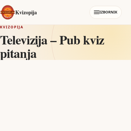
Kvizopija
IZBORNIK
KVIZOPIJA
Televizija – Pub kviz
pitanja