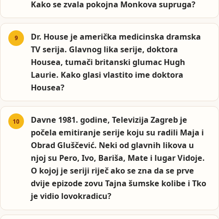
Kako se zvala pokojna Monkova supruga?
Dr. House je američka medicinska dramska
TV serija. Glavnog lika serije, doktora
Housea, tumači britanski glumac Hugh
Laurie. Kako glasi vlastito ime doktora
Housea?
Davne 1981. godine, Televizija Zagreb je
počela emitiranje serije koju su radili Maja i
Obrad Gluščević. Neki od glavnih likova u
njoj su Pero, Ivo, Bariša, Mate i lugar Vidoje.
O kojoj je seriji riječ ako se zna da se prve
dvije epizode zovu Tajna šumske kolibe i Tko
je vidio lovokradicu?