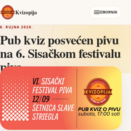
Kvizopija
IZBORNIK
6. RUJNA 2020.
Pub kviz posvećen pivu
na 6. Sisačkom festivalu
piva