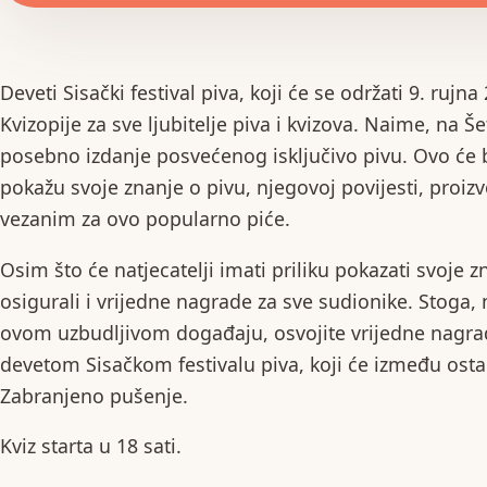
Deveti Sisački festival piva, koji će se održati 9. ru
Kvizopije za sve ljubitelje piva i kvizova. Naime, na Še
posebno izdanje posvećenog isključivo pivu. Ovo će bit
pokažu svoje znanje o pivu, njegovoj povijesti, proiz
vezanim za ovo popularno piće.
Osim što će natjecatelji imati priliku pokazati svoje zn
osigurali i vrijedne nagrade za sve sudionike. Stoga, 
ovom uzbudljivom događaju, osvojite vrijedne nagra
devetom Sisačkom festivalu piva, koji će između osta
Zabranjeno pušenje.
Kviz starta u 18 sati.