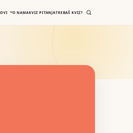
ZOVI
O NAMA
KVIZ PITANJA
TREBAŠ KVIZ?
a