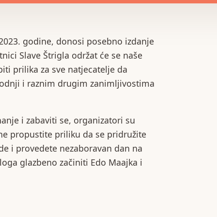
jna 2023. godine, donosi posebno izdanje
tnici Slave Štrigla održat će se naše
i prilika za sve natjecatelje da
vodnji i raznim drugim zanimljivostima
anje i zabaviti se, organizatori su
ne propustite priliku da se pridružite
de i provedete nezaboravan dan na
loga glazbeno začiniti Edo Maajka i