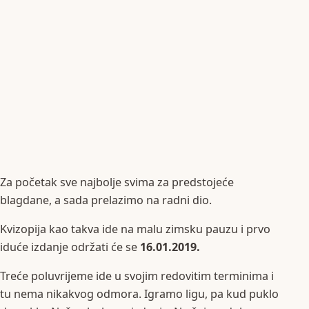
Za početak sve najbolje svima za predstojeće
blagdane, a sada prelazimo na radni dio.
Kvizopija kao takva ide na malu zimsku pauzu i prvo
iduće izdanje održati će se
16.01.2019.
Treće poluvrijeme ide u svojim redovitim terminima i
tu nema nikakvog odmora. Igramo ligu, pa kud puklo