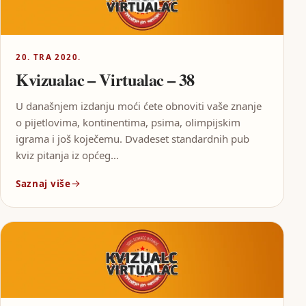
20. TRA 2020.
Kvizualac – Virtualac – 38
U današnjem izdanju moći ćete obnoviti vaše znanje
o pijetlovima, kontinentima, psima, olimpijskim
igrama i još koječemu. Dvadeset standardnih pub
kviz pitanja iz općeg…
Saznaj više