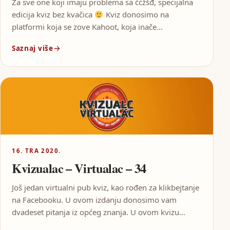
Za sve one koji imaju problema sa čćžšđ, specijalna
edicija kviz bez kvačica
Kviz donosimo na
platformi koja se zove Kahoot, koja inače…
Saznaj više
16. TRA 2020.
Kvizualac – Virtualac – 34
Još jedan virtualni pub kviz, kao rođen za klikbejtanje
na Facebooku. U ovom izdanju donosimo vam
dvadeset pitanja iz općeg znanja. U ovom kvizu…