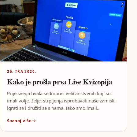
26. TRA 2020.
Kako je prošla prva Live Kvizopija
Prije svega hvala sedmorici veličanstvenih koji su
imali volje, želje, strpljenja isprobavati naše zamisli,
igrati se i družiti se s nama. Iako smo imali…
Saznaj više