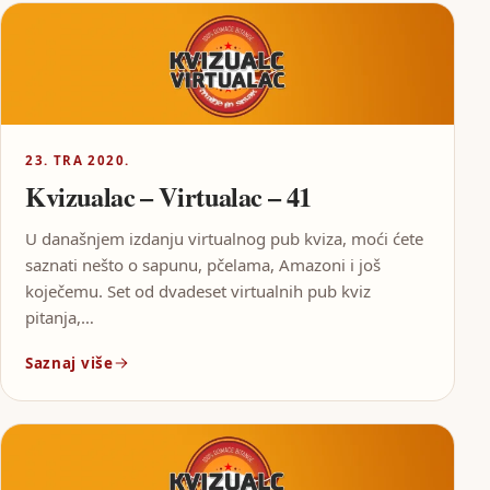
23. TRA 2020.
Kvizualac – Virtualac – 41
U današnjem izdanju virtualnog pub kviza, moći ćete
saznati nešto o sapunu, pčelama, Amazoni i još
koječemu. Set od dvadeset virtualnih pub kviz
pitanja,…
Saznaj više