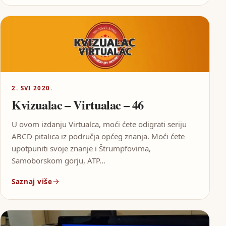
2. SVI 2020.
Kvizualac – Virtualac – 46
U ovom izdanju Virtualca, moći ćete odigrati seriju
ABCD pitalica iz područja općeg znanja. Moći ćete
upotpuniti svoje znanje i Štrumpfovima,
Samoborskom gorju, ATP…
Saznaj više