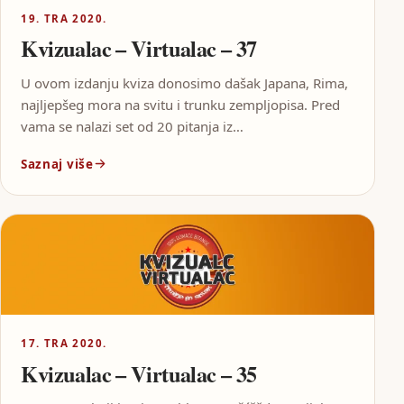
19. TRA 2020.
Kvizualac – Virtualac – 37
U ovom izdanju kviza donosimo dašak Japana, Rima,
najljepšeg mora na svitu i trunku zempljopisa. Pred
vama se nalazi set od 20 pitanja iz…
Saznaj više
17. TRA 2020.
Kvizualac – Virtualac – 35