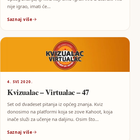
nije igrao, imati će…
Saznaj više
4. SVI 2020.
Kvizualac – Virtualac – 47
Set od dvadeset pitanja iz općeg znanja. Kviz
donosimo na platformi koja se zove Kahoot, koja
inače služi za učenje na daljinu. Osim što…
Saznaj više