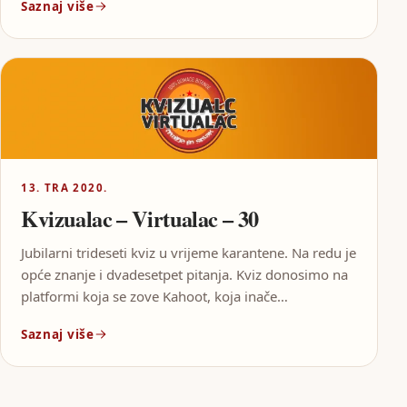
Saznaj više
13. TRA 2020.
Kvizualac – Virtualac – 30
Jubilarni trideseti kviz u vrijeme karantene. Na redu je
opće znanje i dvadesetpet pitanja. Kviz donosimo na
platformi koja se zove Kahoot, koja inače…
Saznaj više