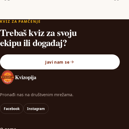
KVIZ ZA PAMĆENJE
Trebaš kviz za svoju
ekipu ili događaj?
Javi nam se
Kvizopija
Pronađi nas na društvenim mrežama.
Facebook
Instagram