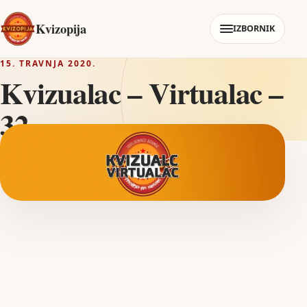
Kvizopija
IZBORNIK
15. TRAVNJA 2020.
Kvizualac – Virtualac –
32