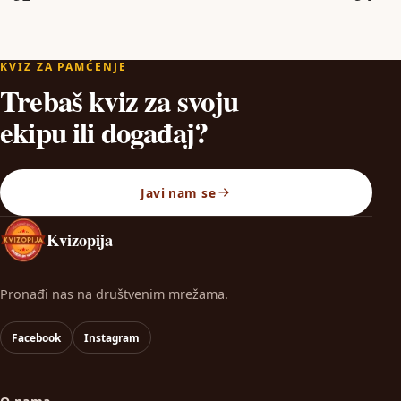
KVIZ ZA PAMĆENJE
Trebaš kviz za svoju
ekipu ili događaj?
Javi nam se
Kvizopija
Pronađi nas na društvenim mrežama.
Facebook
Instagram