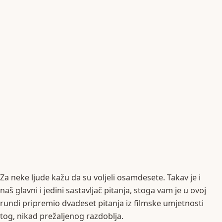
Za neke ljude kažu da su voljeli osamdesete. Takav je i
naš glavni i jedini sastavljač pitanja, stoga vam je u ovoj
rundi pripremio dvadeset pitanja iz filmske umjetnosti
tog, nikad prežaljenog razdoblja.