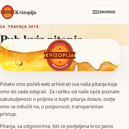
Kvizopija
IZBORNIK
24. TRAVNJA 2019.
Pub kviz pitanja
Polako smo počeli web arhivirati sva naša pitanja koja
smo do sada odigrali. Za razliku od naše opće poznate
zakukuljenosti o poljima iz kojih pitanja dolaze, ovdje
smo se odlučili na, u potpunosti, transparentan
pristup.
Pitanja, sa odgovorima, biti će podjeljena kroz jasno